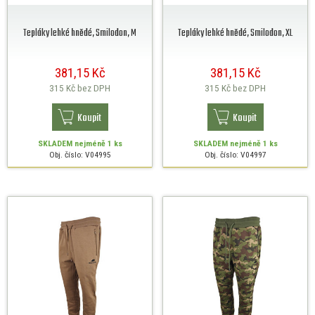
Tepláky lehké hnědé, Smilodon, M
Tepláky lehké hnědé, Smilodon, XL
381,15 Kč
381,15 Kč
315 Kč
bez DPH
315 Kč
bez DPH
Koupit
Koupit
SKLADEM
nejméně 1 ks
SKLADEM
nejméně 1 ks
Obj. číslo: V04995
Obj. číslo: V04997