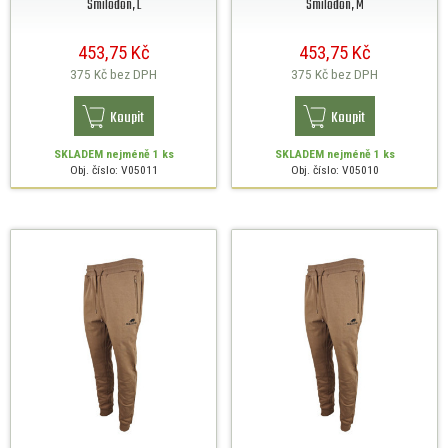
Smilodon, L
Smilodon, M
453,75 Kč
453,75 Kč
375 Kč
bez DPH
375 Kč
bez DPH
Koupit
Koupit
SKLADEM
nejméně 1 ks
SKLADEM
nejméně 1 ks
Obj. číslo: V05011
Obj. číslo: V05010