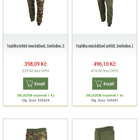
Tepláky lehké maskáčové, Smilodon, S
Tepláky maskáčové jehličí, Smilodon, L
398,09 Kč
496,10 Kč
329 Kč
bez DPH
410 Kč
bez DPH
Koupit
Koupit
SKLADEM
nejméně 1 ks
SKLADEM
nejméně 1 ks
Obj. číslo: V05004
Obj. číslo: V05031