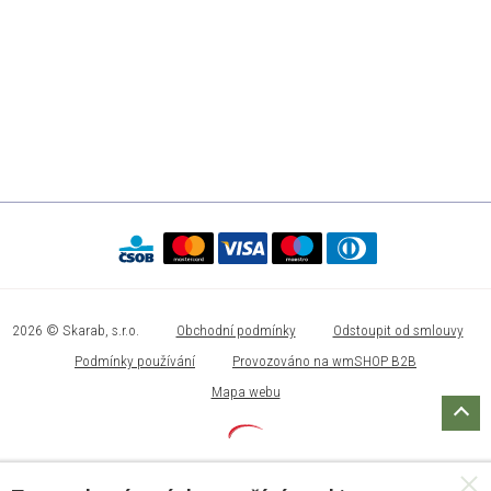
2026 © Skarab, s.r.o.
Obchodní podmínky
Odstoupit od smlouvy
Podmínky používání
Provozováno na wmSHOP B2B
Mapa webu