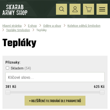
Hlavní stránka
E-shop
Oděvy a obuv
Kolekce oděvů Smilodon
Tepláky Smilodon
Tepláky
Tepláky
Příznaky:
Skladem
381
Kč
625
Kč
ROZŠÍŘENÉ FILTROVÁNÍ DLE PARAMETRŮ