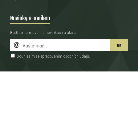
Novinky e-mailem
Buďte informování o novinkách a akcích
OK
Souhlasím se zpracováním
osobních údajů
.