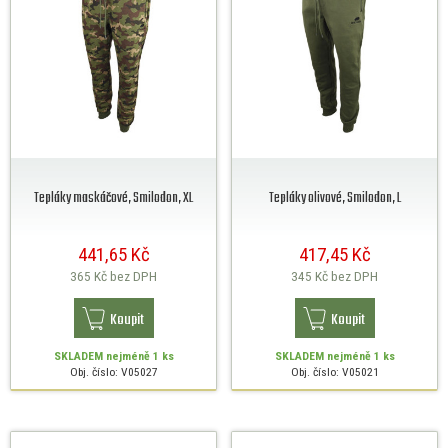
Tepláky maskáčové, Smilodon, XL
Tepláky olivové, Smilodon, L
441,65 Kč
417,45 Kč
365 Kč
bez DPH
345 Kč
bez DPH
Koupit
Koupit
SKLADEM
nejméně 1 ks
SKLADEM
nejméně 1 ks
Obj. číslo: V05027
Obj. číslo: V05021