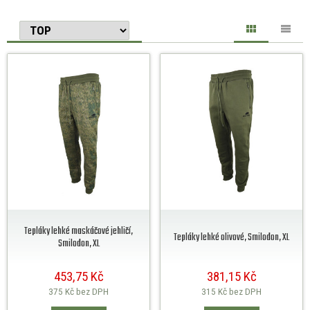
Tepláky lehké maskáčové jehličí,
Tepláky lehké olivové, Smilodon, XL
Smilodon, XL
453,75 Kč
381,15 Kč
375 Kč
bez DPH
315 Kč
bez DPH