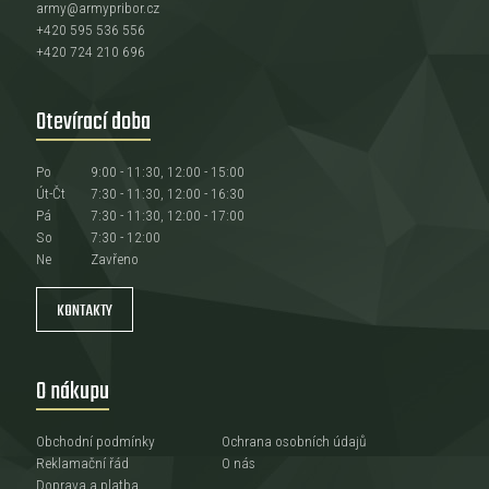
army@armypribor.cz
+420 595 536 556
+420 724 210 696
Otevírací doba
Po
9:00 - 11:30, 12:00 - 15:00
Út-Čt
7:30 - 11:30, 12:00 - 16:30
Pá
7:30 - 11:30, 12:00 - 17:00
So
7:30 - 12:00
Ne
Zavřeno
KONTAKTY
O nákupu
Obchodní podmínky
Ochrana osobních údajů
Reklamační řád
O nás
Doprava a platba