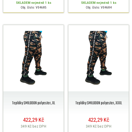
SKLADEM
nejméně 1 ks
SKLADEM
nejméně 1 ks
Obj. číslo: V04685
Obj. číslo: V04684
Tepláky SMILODON polyester, XL
Tepláky SMILODON polyester, XXXL
422,29 Kč
422,29 Kč
349 Kč
bez DPH
349 Kč
bez DPH