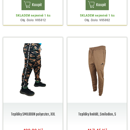
Koupit
Koupit
SKLADEM
nejméně 1 ks
SKLADEM
nejméně 1 ks
Obj. číslo: V05012
Obj. číslo: V05002
Tepláky SMILODON polyester, XXL
Tepláky hnědé, Smilodon, S