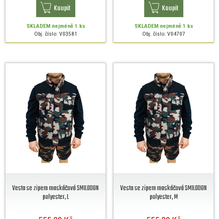
Koupit
Koupit
SKLADEM
nejméně 1 ks
SKLADEM
nejméně 1 ks
Obj. číslo: V03581
Obj. číslo: V04707
Vesta se zipem maskáčová SMILODON
Vesta se zipem maskáčová SMILODON
polyester, L
polyester, M