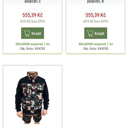
polyester, S
polyester, XL
555,39 Kč
555,39 Kč
459 Kč
bez DPH
459 Kč
bez DPH
Koupit
Koupit
SKLADEM
nejméně 1 ks
SKLADEM
nejméně 1 ks
Obj. číslo: V04702
Obj. číslo: V04705