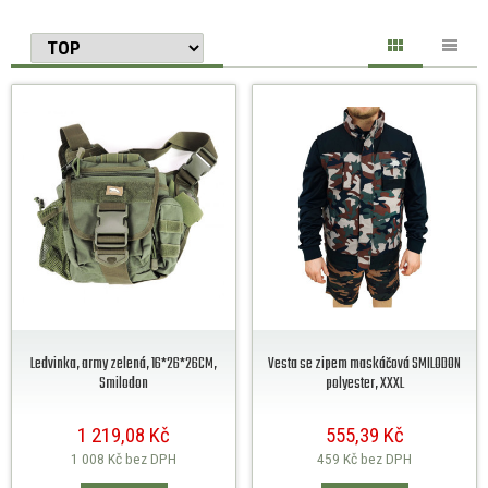
Ledvinka, army zelená, 16*26*26CM,
Vesta se zipem maskáčová SMILODON
Smilodon
polyester, XXXL
1 219,08 Kč
555,39 Kč
1 008 Kč
bez DPH
459 Kč
bez DPH