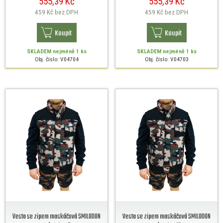
555,39 Kč
555,39 Kč
459 Kč
bez DPH
459 Kč
bez DPH
Koupit
Koupit
SKLADEM
nejméně 1 ks
SKLADEM
nejméně 1 ks
Obj. číslo: V04704
Obj. číslo: V04703
Vesta se zipem maskáčová SMILODON
Vesta se zipem maskáčová SMILODON