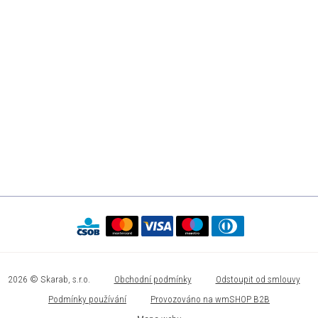
2026 © Skarab, s.r.o.
Obchodní podmínky
Odstoupit od smlouvy
Podmínky používání
Provozováno na wmSHOP B2B