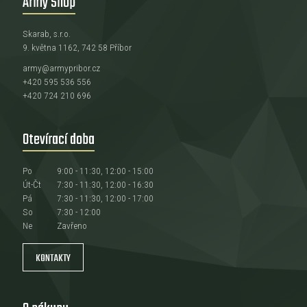
Army Shop
Skarab, s.r.o.
9. května 1162, 742 58 Příbor
army@armypribor.cz
+420 595 536 556
+420 724 210 696
Otevírací doba
Po
9:00 - 11:30, 12:00 - 15:00
Út-Čt
7:30 - 11:30, 12:00 - 16:30
Pá
7:30 - 11:30, 12:00 - 17:00
So
7:30 - 12:00
Ne
Zavřeno
KONTAKTY